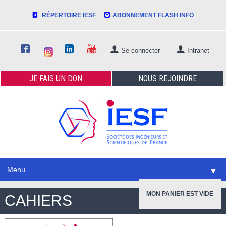
RÉPERTOIRE IESF
ABONNEMENT FLASH INFO
Se connecter
Intranet
JE FAIS
UN DON
NOUS
REJOINDRE
Menu
▼
CAHIERS