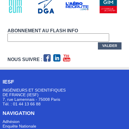
ABONNEMENT AU FLASH INFO
NOUS SUIVRE :
IESF
INGÉNIEURS ET SCIENTIFIQUES
DE FRANCE (IESF)
7, rue Lamennais - 75008 Paris
Tél. : 01 44 13 66 88
NAVIGATION
Adhésion
Enquête Nationale