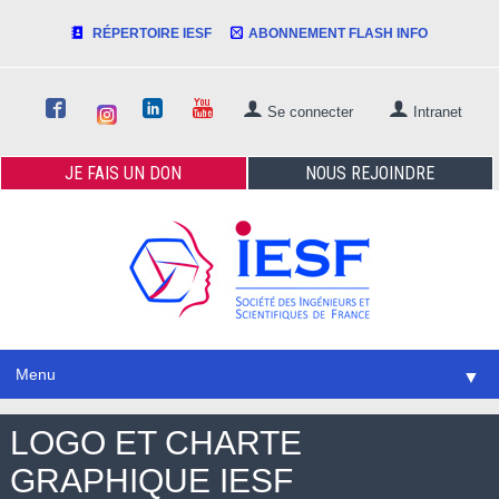
RÉPERTOIRE IESF
ABONNEMENT FLASH INFO
Se connecter
Intranet
JE FAIS
UN DON
NOUS
REJOINDRE
Menu
▼
LOGO ET CHARTE
GRAPHIQUE IESF