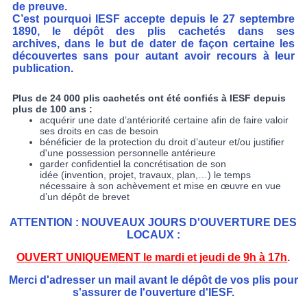
de preuve.
C’est pourquoi IESF accepte depuis le 27 septembre
1890, le dépôt des plis cachetés dans ses
archives, dans le but de dater de façon certaine les
découvertes sans pour autant avoir recours à leur
publication.
Plus de 24 000 plis cachetés ont été confiés à IESF depuis
plus de 100 ans :
acquérir une date d’antériorité certaine afin de faire valoir
ses droits en cas de besoin
bénéficier de la protection du droit d’auteur et/ou justifier
d'une possession personnelle antérieure
garder confidentiel la concrétisation de son
idée (invention, projet, travaux, plan,…) le temps
nécessaire à son achèvement et mise en œuvre en vue
d’un dépôt de brevet
ATTENTION : NOUVEAUX JOURS D'OUVERTURE DES
LOCAUX :
OUVERT UNIQUEMENT le mardi et jeudi de 9h à 17h
.
Merci d'adresser un mail avant le dépôt de vos plis pour
s'assurer de l'ouverture d'IESF.