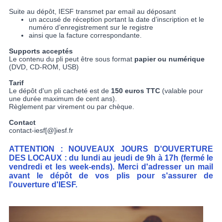
Suite au dépôt, IESF transmet par email au déposant
un accusé de réception portant la date d’inscription et le
numéro d’enregistrement sur le registre
ainsi que la facture correspondante.
Supports acceptés
Le contenu du pli peut être sous format
papier ou numérique
(DVD, CD-ROM, USB)
Tarif
Le dépôt d'un pli cacheté est de
150 euros TTC
(valable pour
une durée maximum de cent ans).
Règlement par virement ou par chèque.
Contact
contact-iesf[@]iesf.fr
ATTENTION : NOUVEAUX JOURS D'OUVERTURE
DES LOCAUX : du lundi au jeudi de 9h à 17h (fermé le
vendredi et les week-ends). Merci d'adresser un mail
avant le dépôt de vos plis pour s'assurer de
l'ouverture d'IESF.