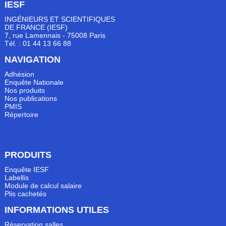
IESF
INGÉNIEURS ET SCIENTIFIQUES
DE FRANCE (IESF)
7, rue Lamennais - 75008 Paris
Tél. : 01 44 13 66 88
NAVIGATION
Adhésion
Enquête Nationale
Nos produits
Nos publications
PMIS
Répertoire
PRODUITS
Enquête IESF
Labellis
Module de calcul salaire
Plis cachetés
INFORMATIONS UTILES
Réservation salles