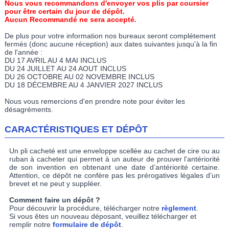
Nous vous recommandons d'envoyer vos plis par coursier
pour être certain du jour de dépôt.
Aucun Recommandé ne sera accepté.
De plus pour votre information nos bureaux seront complétement
fermés (donc aucune réception) aux dates suivantes jusqu'à la fin
de l'année :
DU 17 AVRIL AU 4 MAI INCLUS
DU 24 JUILLET AU 24 AOUT INCLUS
DU 26 OCTOBRE AU 02 NOVEMBRE INCLUS
DU 18 DÉCEMBRE AU 4 JANVIER 2027 INCLUS
Nous vous remercions d'en prendre note pour éviter les
désagréments.
CARACTÉRISTIQUES ET DÉPÔT
Un pli cacheté est une enveloppe scellée au cachet de cire ou au
ruban à cacheter qui permet à un auteur de prouver l'antériorité
de son invention en obtenant une date d’antériorité certaine.
Attention, ce dépôt ne confère pas les prérogatives légales d’un
brevet et ne peut y suppléer.
Comment faire un dépôt ?
Pour découvrir la procédure, télécharger notre
règlement
.
Si vous êtes un nouveau déposant, veuillez télécharger et
remplir notre
formulaire de dépôt
.