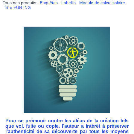
Tous nos produits :
Enquêtes
Labellis
Module de calcul salaire
Titre EUR ING
Pour se prémunir contre les aléas de la création tels
que vol, fuite ou copie, l’auteur a intérêt à préserver
l’authenticité de sa découverte par tous les moyens