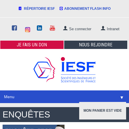
RÉPERTOIRE IESF
ABONNEMENT FLASH INFO
Se connecter
Intranet
JE FAIS
UN DON
NOUS
REJOINDRE
Menu
▼
ENQUÊTES