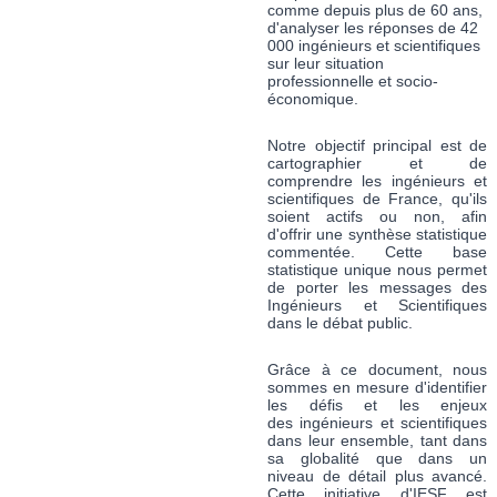
comme depuis plus de 60 ans,
d'analyser les réponses de 42
000 ingénieurs et scientifiques
sur leur situation
professionnelle et socio-
économique.
Notre objectif principal est de
cartographier et de
comprendre les ingénieurs et
scientifiques de France, qu'ils
soient actifs ou non, afin
d'offrir une synthèse statistique
commentée. Cette base
statistique unique nous permet
de porter les messages des
Ingénieurs et Scientifiques
dans le débat public.
Grâce à ce document, nous
sommes en mesure d'identifier
les défis et les enjeux
des ingénieurs et scientifiques
dans leur ensemble, tant dans
sa globalité que dans un
niveau de détail plus avancé.
Cette initiative d'IESF est