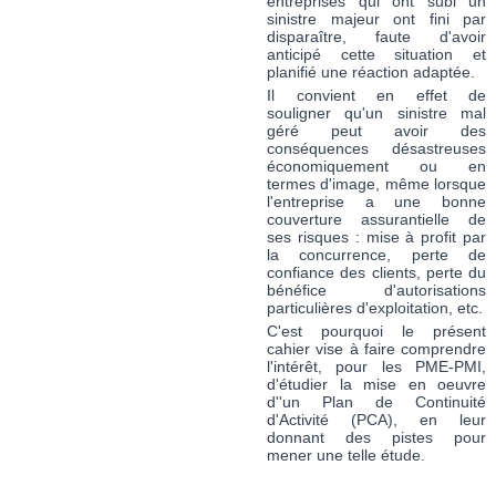
entreprises qui ont subi un
sinistre majeur ont fini par
disparaître, faute d'avoir
anticipé cette situation et
planifié une réaction adaptée.
Il convient en effet de
souligner qu'un sinistre mal
géré peut avoir des
conséquences désastreuses
économiquement ou en
termes d'image, même lorsque
l'entreprise a une bonne
couverture assurantielle de
ses risques : mise à profit par
la concurrence, perte de
confiance des clients, perte du
bénéfice d'autorisations
particulières d'exploitation, etc.
C'est pourquoi le présent
cahier vise à faire comprendre
l'intérêt, pour les PME-PMI,
d'étudier la mise en oeuvre
d''un Plan de Continuité
d'Activité (PCA), en leur
donnant des pistes pour
mener une telle étude.