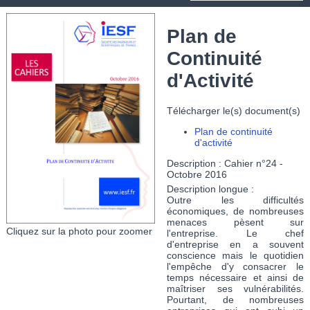
Plan de
Continuité
d'Activité
Télécharger le(s) document(s)
Plan de continuité
d'activité
Description :
Cahier n°24 -
Octobre 2016
Description longue :
Outre les difficultés
économiques, de nombreuses
menaces pèsent sur
Cliquez sur la photo pour zoomer
l'entreprise. Le chef
d'entreprise en a souvent
conscience mais le quotidien
l'empêche d'y consacrer le
temps nécessaire et ainsi de
maîtriser ses vulnérabilités.
Pourtant, de nombreuses