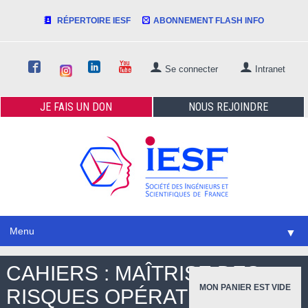
RÉPERTOIRE IESF
ABONNEMENT FLASH INFO
Se connecter
Intranet
JE FAIS
UN DON
NOUS
REJOINDRE
Menu
▼
CAHIERS : MAÎTRISE DES
RISQUES OPÉRATIONNELS