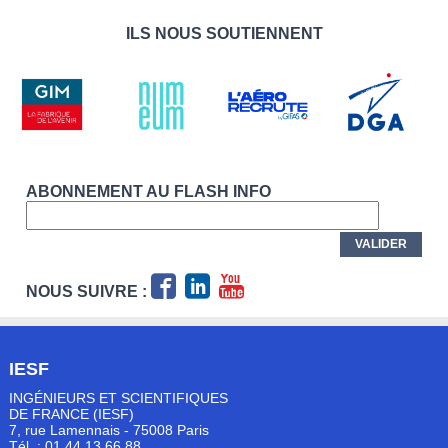
ILS NOUS SOUTIENNENT
ABONNEMENT AU FLASH INFO
NOUS SUIVRE :
IESF
INGÉNIEURS ET SCIENTIFIQUES
DE FRANCE (IESF)
7, rue Lamennais - 75008 Paris
Tél. : 01 44 13 66 88