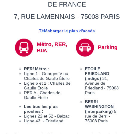
DE FRANCE
7, RUE LAMENNAIS - 75008 PARIS
Télécharger le plan d'accès
Métro, RER,
Parking
Bus
RER/ Métro :
ETOILE
Ligne 1 - Georges V ou
FRIEDLAND
Charles de Gaulle Étoile
(Indigo)
31,
Ligne 6 et 2 : Charles de
Avenue de
Gaulle Étoile
Friedland - 75008
RER A - Charles de
Paris
Gaulle Étoile
BERRI
Les bus les plus
WASHINGTON
proches :
(Interparking)
5,
Lignes 22 et 52 - Balzac
rue de Berri -
Ligne 43 - Friedland
75008 Paris