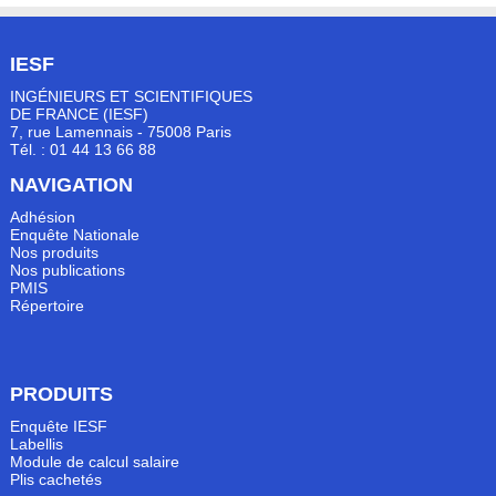
IESF
INGÉNIEURS ET SCIENTIFIQUES
DE FRANCE (IESF)
7, rue Lamennais - 75008 Paris
Tél. : 01 44 13 66 88
NAVIGATION
Adhésion
Enquête Nationale
Nos produits
Nos publications
PMIS
Répertoire
PRODUITS
Enquête IESF
Labellis
Module de calcul salaire
Plis cachetés