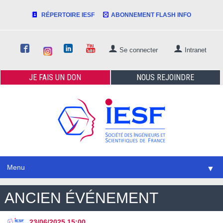
RÉPERTOIRE IESF
ABONNEMENT FLASH INFO
Se connecter
Intranet
JE FAIS
UN DON
NOUS
REJOINDRE
Menu
▼
ANCIEN ÉVÉNEMENT
23/06/2025
15:00