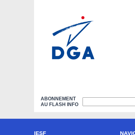
ABONNEMENT
AU FLASH INFO
IESF
NAVI