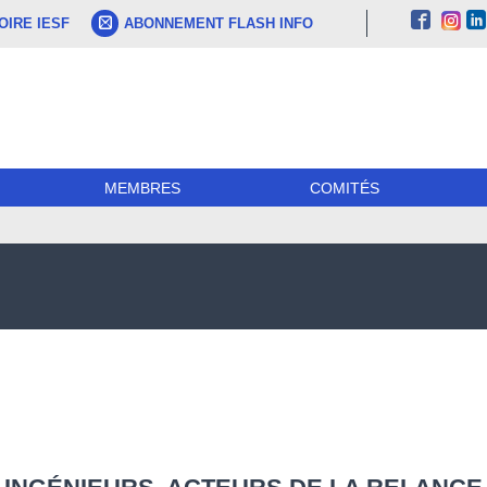
IRE IESF
ABONNEMENT FLASH INFO
MEMBRES
COMITÉS