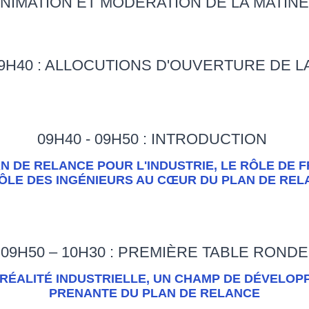
NIMATION ET MODÉRATION DE LA MATIN
09H40 : ALLOCUTIONS D'OUVERTURE DE LA
09H40 - 09H50 : INTRODUCTION
N DE RELANCE POUR L'INDUSTRIE, LE RÔLE DE 
ÔLE DES INGÉNIEURS AU CŒUR DU PLAN DE RE
09H50 – 10H30 : PREMIÈRE TABLE RONDE
 RÉALITÉ INDUSTRIELLE, UN CHAMP DE DÉVELOP
PRENANTE DU PLAN DE RELANCE