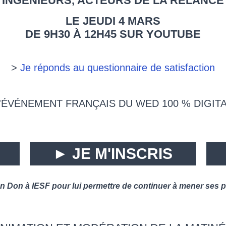
 INGÉNIEURS, ACTEURS DE LA RELANCE
LE JEUDI 4 MARS
DE 9H30 À 12H45 SUR YOUTUBE
>
Je réponds au questionnaire de satisfaction
'ÉVÉNEMENT FRANÇAIS DU WED 100 % DIGIT
►
JE M'INSCRIS
un Don à IESF pour lui permettre de continuer à mener ses 