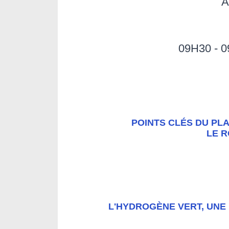
A
09H30 - 
POINTS CLÉS DU PLA
LE R
L'HYDROGÈNE VERT, UNE