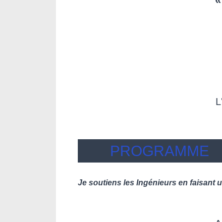
«
L
PROGRAMME
Je soutiens les Ingénieurs en faisant 