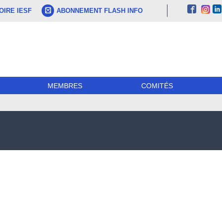
IRE IESF
ABONNEMENT FLASH INFO
MEMBRES
COMITÉS