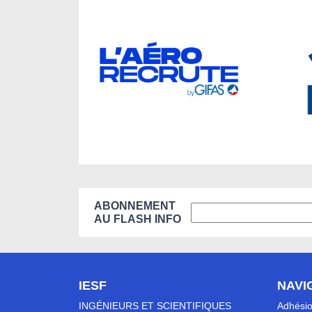
ABONNEMENT
AU FLASH INFO
IESF
NAVI
INGÉNIEURS ET SCIENTIFIQUES
Adhési