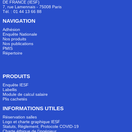
DE FRANCE (IESF)
7, rue Lamennais - 75008 Paris
Tél. : 01 44 13 66 88
NAVIGATION
Adhésion
Enquête Nationale
Nos produits
Nos publications
PMIS
Répertoire
PRODUITS
Enquête IESF
Labellis
Module de calcul salaire
Plis cachetés
INFORMATIONS UTILES
Réservation salles
Logo et charte graphique IESF
Statuts, Règlement, Protocole COVID-19
Charte éthique de l'ingénieur