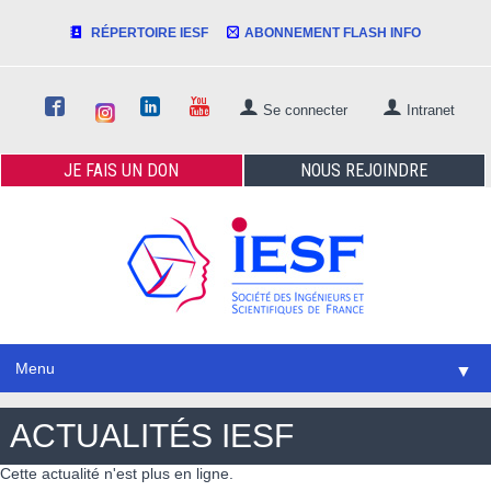
RÉPERTOIRE IESF
ABONNEMENT FLASH INFO
Se connecter
Intranet
JE FAIS
UN DON
NOUS
REJOINDRE
Menu
▼
ACTUALITÉS IESF
Cette actualité n'est plus en ligne.