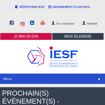
RÉPERTOIRE IESF
ABONNEMENT FLASH INFO
Se connecter
Intranet
JE FAIS
UN DON
NOUS
REJOINDRE
Menu
▼
PROCHAIN(S)
ÉVÉNEMENT(S) -