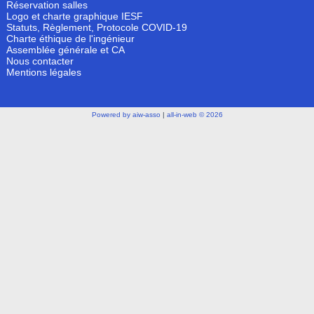
Réservation salles
Logo et charte graphique IESF
Statuts, Règlement, Protocole COVID-19
Charte éthique de l'ingénieur
Assemblée générale et CA
Nous contacter
Mentions légales
Powered by aiw-asso
|
all-in-web © 2026