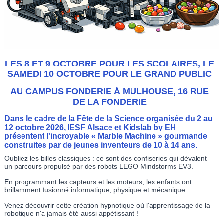
LES 8 ET 9 OCTOBRE POUR LES SCOLAIRES, LE
SAMEDI 10 OCTOBRE POUR LE GRAND PUBLIC
AU CAMPUS FONDERIE À MULHOUSE, 16 RUE
DE LA FONDERIE
Dans le cadre de la Fête de la Science organisée du 2 au
12 octobre 2026, IESF Alsace et Kidslab by EH
présentent l'incroyable « Marble Machine » gourmande
construites par de jeunes inventeurs de 10 à 14 ans.
Oubliez les billes classiques : ce sont des confiseries qui dévalent
un parcours propulsé par des robots LEGO Mindstorms EV3.
En programmant les capteurs et les moteurs, les enfants ont
brillamment fusionné informatique, physique et mécanique.
Venez découvrir cette création hypnotique où l'apprentissage de la
robotique n'a jamais été aussi appétissant !