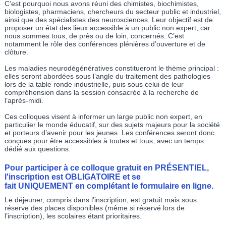
C’est pourquoi nous avons réuni des chimistes, biochimistes,
biologistes, pharmaciens, chercheurs du secteur public et industriel,
ainsi que des spécialistes des neurosciences. Leur objectif est de
proposer un état des lieux accessible à un public non expert, car
nous sommes tous, de près ou de loin, concernés. C’est
notamment le rôle des conférences plénières d’ouverture et de
clôture.
Les maladies neurodégénératives constitueront le thème principal :
elles seront abordées sous l’angle du traitement des pathologies
lors de la table ronde industrielle, puis sous celui de leur
compréhension dans la session consacrée à la recherche de
l’après-midi.
Ces colloques visent à informer un large public non expert, en
particulier le monde éducatif, sur des sujets majeurs pour la société
et porteurs d’avenir pour les jeunes. Les conférences seront donc
conçues pour être accessibles à toutes et tous, avec un temps
dédié aux questions.
Pour participer à ce colloque gratuit en
PRÉSENTIEL
,
l'inscription est
OBLIGATOIRE
et se
fait
UNIQUEMENT
en complétant
le formulaire en ligne.
Le déjeuner, compris dans l’inscription, est gratuit mais sous
réserve des places disponibles (même si réservé lors de
l’inscription), les scolaires étant prioritaires.