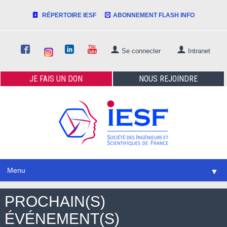
RÉPERTOIRE IESF
ABONNEMENT FLASH INFO
Se connecter
Intranet
JE FAIS
UN DON
NOUS
REJOINDRE
Menu
▼
PROCHAIN(S)
ÉVÉNEMENT(S)