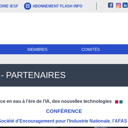
IRE IESF
ABONNEMENT FLASH INFO
MEMBRES
COMITÉS
- PARTENAIRES
ce en eau à l’ère de l’IA, des nouvelles technologies
CONFÉRENCE
Société d'Encouragement pour l'Industrie Nationale, l'AFAS