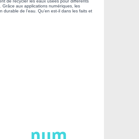
ent de recycler les eaux usées pour différents
eau. Grâce aux applications numériques, les
 durable de l’eau. Qu’en est-il dans les faits et