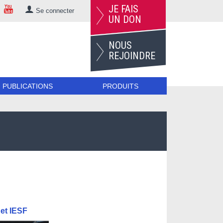
JE FAIS
Se connecter
UN DON
NOUS
REJOINDRE
PUBLICATIONS
PRODUITS
 et IESF