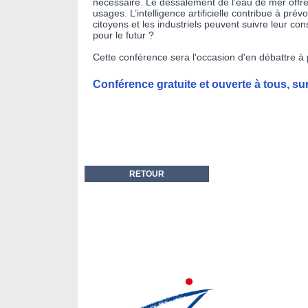
nécessaire. Le dessalement de l’eau de mer offre 
usages. L’intelligence artificielle contribue à pr
citoyens et les industriels peuvent suivre leur con
pour le futur ?
Cette conférence sera l'occasion d'en débattre à 
Conférence gratuite et ouverte à tous, sur
RETOUR