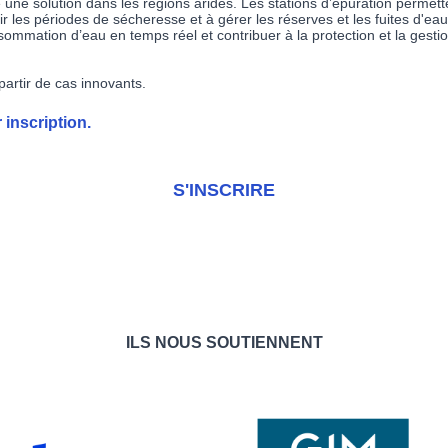
une solution dans les régions arides. Les stations d’épuration permett
évoir les périodes de sécheresse et à gérer les réserves et les fuites d'
sommation d’eau en temps réel et contribuer à la protection et la gestion
partir de cas innovants.
 inscription.
S'INSCRIRE
ILS NOUS SOUTIENNENT