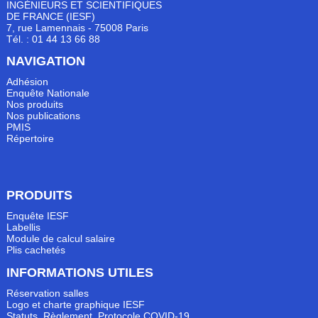
INGÉNIEURS ET SCIENTIFIQUES
DE FRANCE (IESF)
7, rue Lamennais - 75008 Paris
Tél. : 01 44 13 66 88
NAVIGATION
Adhésion
Enquête Nationale
Nos produits
Nos publications
PMIS
Répertoire
PRODUITS
Enquête IESF
Labellis
Module de calcul salaire
Plis cachetés
INFORMATIONS UTILES
Réservation salles
Logo et charte graphique IESF
Statuts, Règlement, Protocole COVID-19