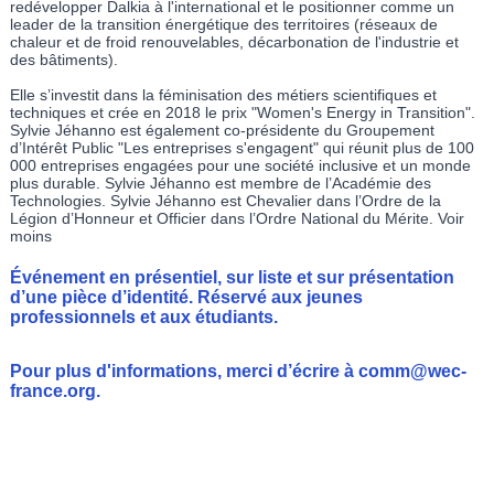
redévelopper Dalkia à l'international et le positionner comme un
leader de la transition énergétique des territoires (réseaux de
chaleur et de froid renouvelables, décarbonation de l'industrie et
des bâtiments).
Elle s’investit dans la féminisation des métiers scientifiques et
techniques et crée en 2018 le prix "Women's Energy in Transition".
Sylvie Jéhanno est également co-présidente du Groupement
d’Intérêt Public "Les entreprises s'engagent" qui réunit plus de 100
000 entreprises engagées pour une société inclusive et un monde
plus durable. Sylvie Jéhanno est membre de l’Académie des
Technologies. Sylvie Jéhanno est Chevalier dans l’Ordre de la
Légion d’Honneur et Officier dans l’Ordre National du Mérite. Voir
moins
Événement en présentiel, sur liste et sur présentation
d’une pièce d’identité. Réservé aux jeunes
professionnels et aux étudiants.
Pour plus d'informations, merci d’écrire à
comm@wec-
france.org
.