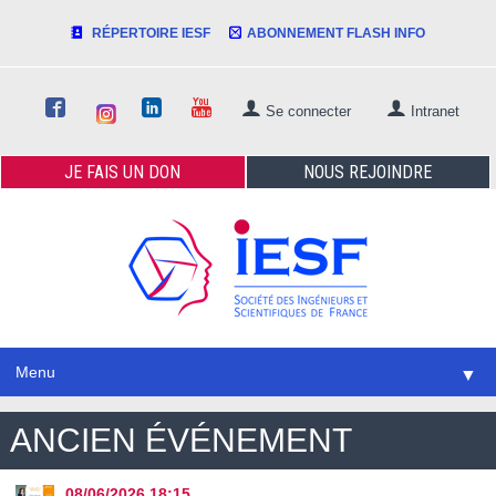
RÉPERTOIRE IESF
ABONNEMENT FLASH INFO
Se connecter
Intranet
JE FAIS
UN DON
NOUS
REJOINDRE
Menu
▼
ANCIEN ÉVÉNEMENT
08/06/2026
18:15