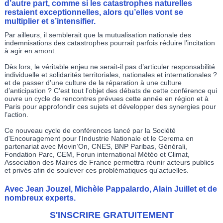
d’autre part, comme si les catastrophes naturelles
restaient exceptionnelles, alors qu’elles vont se
multiplier et s’intensifier.
Par ailleurs, il semblerait que la mutualisation nationale des
indemnisations des catastrophes pourrait parfois réduire l’incitation
à agir en amont.
Dès lors, le véritable enjeu ne serait-il pas d’articuler responsabilité
individuelle et solidarités territoriales, nationales et internationales ?
et de passer d’une culture de la réparation à une culture
d’anticipation ? C’est tout l’objet des débats de cette conférence qui
ouvre un cycle de rencontres prévues cette année en région et à
Paris pour approfondir ces sujets et développer des synergies pour
l’action.
Ce nouveau cycle de conférences lancé par la Société
d'Encouragement pour l'Industrie Nationale et le Cerema en
partenariat avec Movin’On, CNES, BNP Paribas, Générali,
Fondation Parc, CEM, Forun international Météo et Climat,
Association des Maires de France permettra réunir acteurs publics
et privés afin de soulever ces problématiques qu'actuelles.
Avec Jean Jouzel, Michèle Pappalardo, Alain Juillet et de
nombreux experts.
S'INSCRIRE GRATUITEMENT