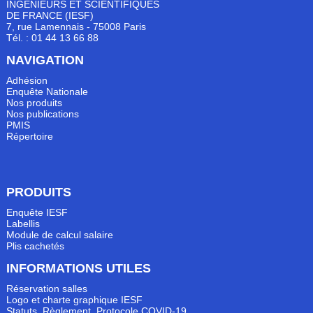
INGÉNIEURS ET SCIENTIFIQUES
DE FRANCE (IESF)
7, rue Lamennais - 75008 Paris
Tél. : 01 44 13 66 88
NAVIGATION
Adhésion
Enquête Nationale
Nos produits
Nos publications
PMIS
Répertoire
PRODUITS
Enquête IESF
Labellis
Module de calcul salaire
Plis cachetés
INFORMATIONS UTILES
Réservation salles
Logo et charte graphique IESF
Statuts, Règlement, Protocole COVID-19