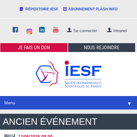
RÉPERTOIRE IESF
ABONNEMENT FLASH INFO
Se connecter
Intranet
JE FAIS
UN DON
NOUS
REJOINDRE
Menu
▼
ANCIEN ÉVÉNEMENT
12/06/2026
09:00