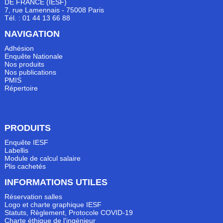
DE FRANCE (IESF)
7, rue Lamennais - 75008 Paris
Tél. : 01 44 13 66 88
NAVIGATION
Adhésion
Enquête Nationale
Nos produits
Nos publications
PMIS
Répertoire
PRODUITS
Enquête IESF
Labellis
Module de calcul salaire
Plis cachetés
INFORMATIONS UTILES
Réservation salles
Logo et charte graphique IESF
Statuts, Règlement, Protocole COVID-19
Charte éthique de l'ingénieur