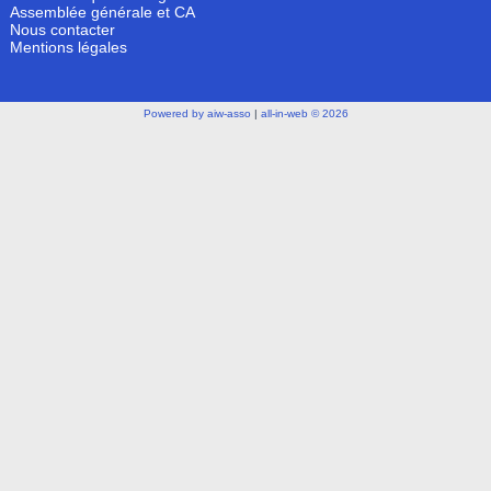
Assemblée générale et CA
Nous contacter
Mentions légales
Powered by aiw-asso
|
all-in-web © 2026