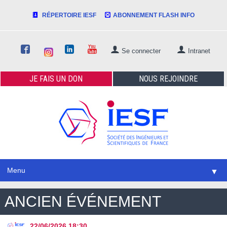
RÉPERTOIRE IESF
ABONNEMENT FLASH INFO
Se connecter
Intranet
JE FAIS
UN DON
NOUS
REJOINDRE
Menu
▼
ANCIEN ÉVÉNEMENT
22/06/2026
18:30