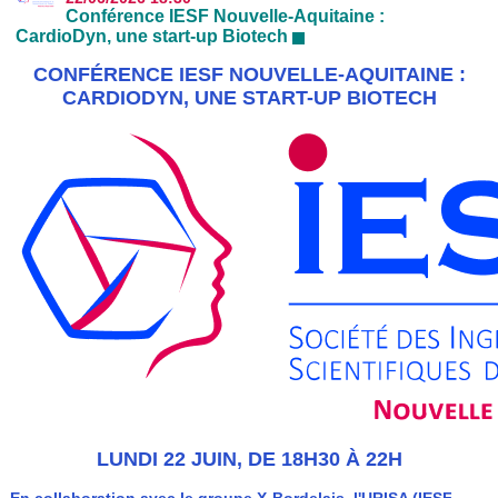
Conférence IESF Nouvelle-Aquitaine :
CardioDyn, une start-up Biotech
CONFÉRENCE IESF NOUVELLE-AQUITAINE :
CARDIODYN, UNE START-UP BIOTECH
LUNDI 22 JUIN, DE 18H30 À 22H
En collaboration avec le groupe X-Bordelais, l'URISA (IESF