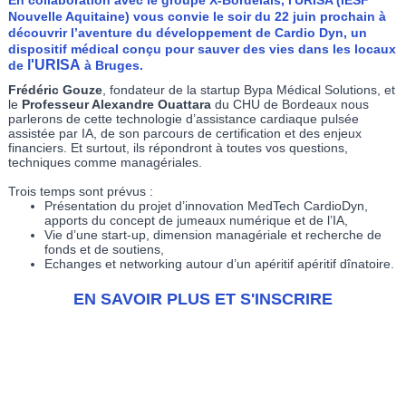
Nouvelle Aquitaine) vous convie le soir du 22 juin prochain à
découvrir l’aventure du développement de Cardio Dyn, un
dispositif médical conçu pour sauver des vies dans les locaux
l'URISA
de
à Bruges.
Frédéric Gouze
, fondateur de la startup Bypa Médical Solutions, et
le
Professeur Alexandre Ouattara
du CHU de Bordeaux nous
parlerons de cette technologie d’assistance cardiaque pulsée
assistée par IA, de son parcours de certification et des enjeux
financiers. Et surtout, ils répondront à toutes vos questions,
techniques comme managériales.
Trois temps sont prévus :
Présentation du projet d’innovation MedTech CardioDyn,
apports du concept de jumeaux numérique et de l’IA,
Vie d’une start-up, dimension managériale et recherche de
fonds et de soutiens,
Echanges et networking autour d’un apéritif apéritif dînatoire.
EN SAVOIR PLUS ET S'INSCRIRE