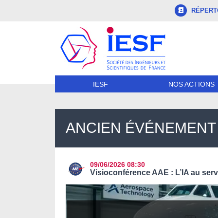
RÉPERTO
NOS ACTIONS
IESF
ANCIEN ÉVÉNEMENT 
09/06/2026
08:30
Visioconférence AAE : L’IA au servi