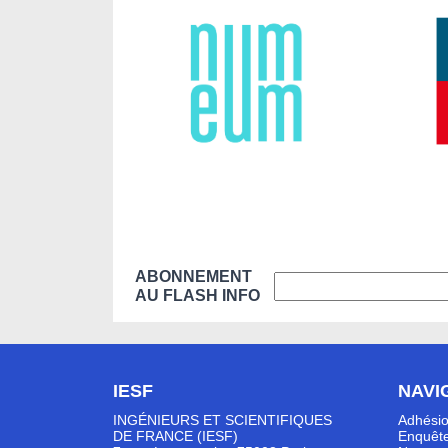
ABONNEMENT
AU FLASH INFO
IESF
NAVI
INGÉNIEURS ET SCIENTIFIQUES
Adhési
DE FRANCE (IESF)
Enquête