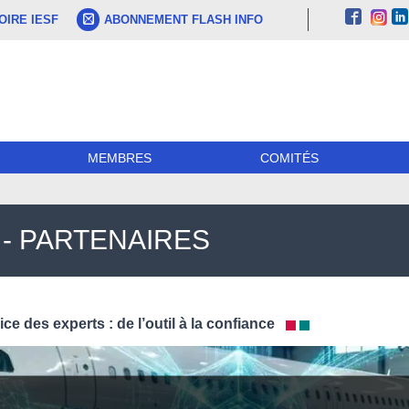
IRE IESF
ABONNEMENT FLASH INFO
MEMBRES
COMITÉS
- PARTENAIRES
ce des experts : de l’outil à la confiance