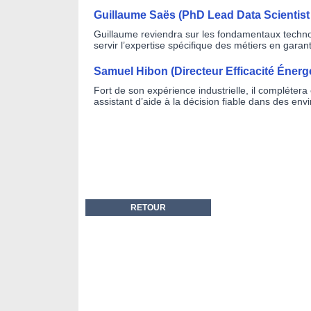
Guillaume Saës (PhD Lead Data Scientis
Guillaume reviendra sur les fondamentaux technol
servir l’expertise spécifique des métiers en garan
Samuel Hibon (Directeur Efficacité Énerg
Fort de son expérience industrielle, il complétera 
assistant d’aide à la décision fiable dans des e
RETOUR