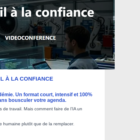
IL À LA CONFIANCE
démie. Un format court, intensif et 100%
sans bousculer votre agenda.
es de travail. Mais comment faire de l’IA un
e humaine plutôt que de la remplacer.