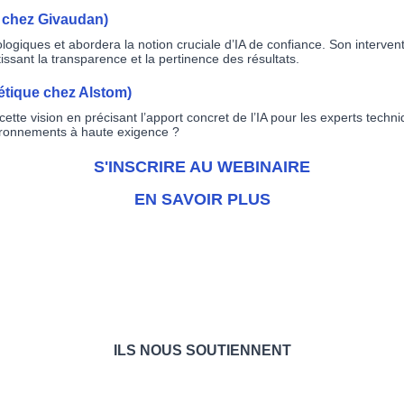
t chez Givaudan)
ogiques et abordera la notion cruciale d’IA de confiance. Son interv
tissant la transparence et la pertinence des résultats.
étique chez Alstom)
cette vision en précisant l’apport concret de l’IA pour les experts techn
nvironnements à haute exigence ?
S'INSCRIRE AU WEBINAIRE
EN SAVOIR PLUS
ILS NOUS SOUTIENNENT