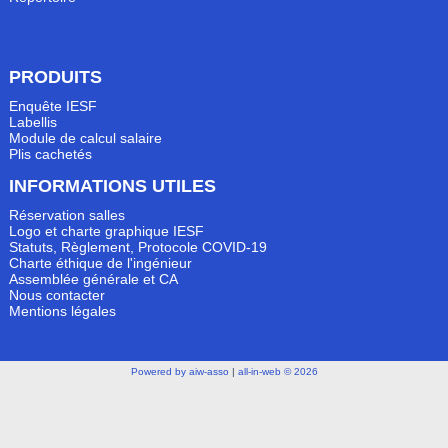
PRODUITS
Enquête IESF
Labellis
Module de calcul salaire
Plis cachetés
INFORMATIONS UTILES
Réservation salles
Logo et charte graphique IESF
Statuts, Règlement, Protocole COVID-19
Charte éthique de l'ingénieur
Assemblée générale et CA
Nous contacter
Mentions légales
Powered by aiw-asso
|
all-in-web © 2026