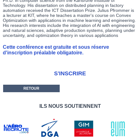
Ph.D. in computer science from the Karlsruhe Institute of
Technology. His dissertation on distributed planning in factory
automation received the ICT Dissertation Prize. Julius Pfrommer is
a lecturer at KIT, where he teaches a master's course on Convex
Optimization with applications in machine learning and engineering.
His research interests include the integration of AI with engineering
and natural sciences, adaptive production systems, planning under
uncertainty, and optimization theory in various applications
Cette conférence est
gratuite
et
sous réserve
d'inscription préalable obligatoire
.
S'INSCRIRE
RETOUR
ILS NOUS SOUTIENNENT