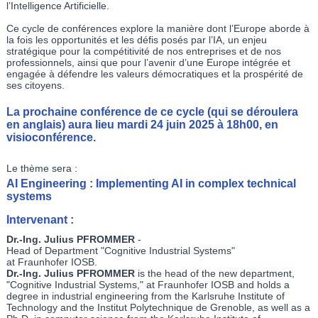
l’Intelligence Artificielle.
Ce cycle de conférences explore la manière dont l’Europe aborde à
la fois les opportunités et les défis posés par l’IA, un enjeu
stratégique pour la compétitivité de nos entreprises et de nos
professionnels, ainsi que pour l’avenir d’une Europe intégrée et
engagée à défendre les valeurs démocratiques et la prospérité de
ses citoyens.
La prochaine conférence de ce cycle (qui se déroulera
en anglais) aura lieu mardi 24 juin 2025 à 18h00, en
visioconférence.
Le thème sera :
AI Engineering : Implementing AI in complex technical
systems
Intervenant :
Dr.-Ing. Julius PFROMMER
-
Head of Department "Cognitive Industrial Systems"
at Fraunhofer IOSB.
Dr.-Ing. Julius PFROMMER
is the head of the new department,
"Cognitive Industrial Systems," at Fraunhofer IOSB and holds a
degree in industrial engineering from the Karlsruhe Institute of
Technology and the Institut Polytechnique de Grenoble, as well as a