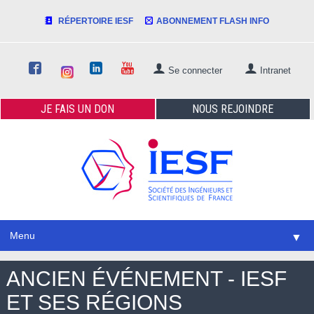
RÉPERTOIRE IESF
ABONNEMENT FLASH INFO
Se connecter
Intranet
JE FAIS
UN DON
NOUS
REJOINDRE
Menu
▼
ANCIEN ÉVÉNEMENT - IESF
ET SES RÉGIONS