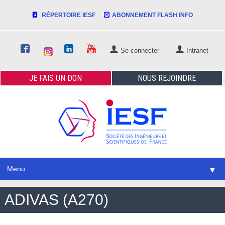
RÉPERTOIRE IESF
ABONNEMENT FLASH INFO
Se connecter
Intranet
JE FAIS
UN DON
NOUS
REJOINDRE
Menu
▼
ADIVAS (A270)