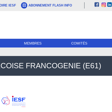
IRE IESF
ABONNEMENT FLASH INFO
MEMBRES
COMITÉS
COISE FRANCOGENIE (E61)