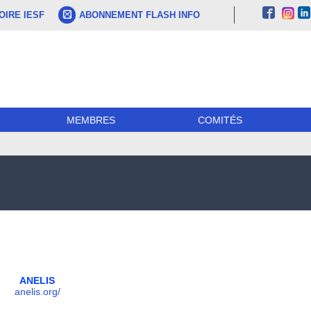
IRE IESF
ABONNEMENT FLASH INFO
MEMBRES
COMITÉS
ANELIS
anelis.org/