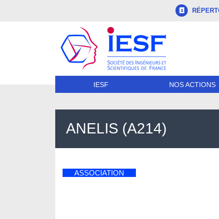
RÉPERTO
NOS ACTIONS
IESF
ANELIS (A214)
ASSOCIATION