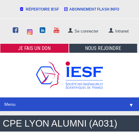
RÉPERTOIRE IESF
ABONNEMENT FLASH INFO
Se connecter
Intranet
JE FAIS
UN DON
NOUS
REJOINDRE
Menu
▼
CPE LYON ALUMNI (A031)