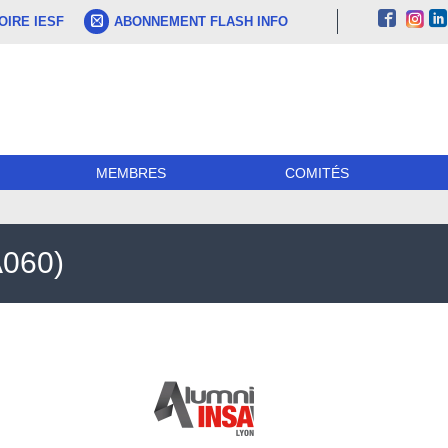
IRE IESF
ABONNEMENT FLASH INFO
MEMBRES
COMITÉS
060)