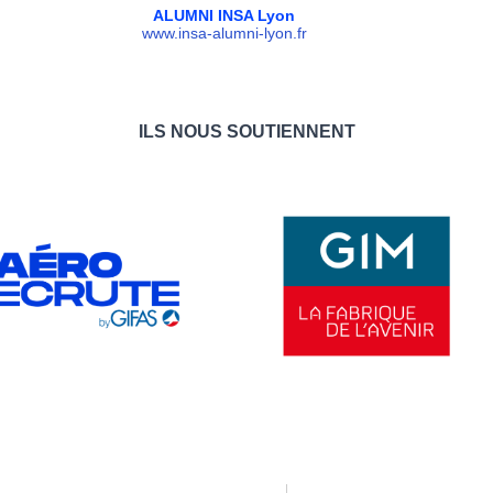
ALUMNI INSA Lyon
www.insa-alumni-lyon.fr
ILS NOUS SOUTIENNENT