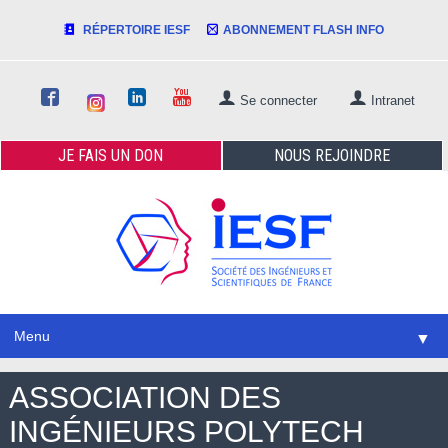
RÉPERTOIRE IESF
ABONNEMENT FLASH INFO
Se connecter
Intranet
JE FAIS
UN DON
NOUS
REJOINDRE
Menu
▼
ASSOCIATION DES
INGÉNIEURS POLYTECH