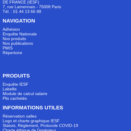
DE FRANCE (IESF)
7, rue Lamennais - 75008 Paris
Tél. : 01 44 13 66 88
NAVIGATION
Adhésion
Enquête Nationale
Nos produits
Nos publications
PMIS
Répertoire
PRODUITS
Enquête IESF
Labellis
Module de calcul salaire
Plis cachetés
INFORMATIONS UTILES
Réservation salles
Logo et charte graphique IESF
Statuts, Règlement, Protocole COVID-19
Charte éthique de l'ingénieur