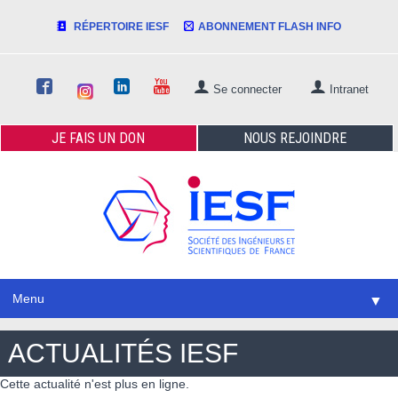
RÉPERTOIRE IESF
ABONNEMENT FLASH INFO
Se connecter
Intranet
JE FAIS
UN DON
NOUS
REJOINDRE
Menu
▼
ACTUALITÉS IESF
Cette actualité n'est plus en ligne.