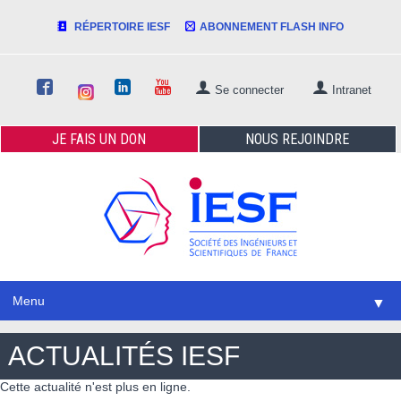
RÉPERTOIRE IESF
ABONNEMENT FLASH INFO
Se connecter
Intranet
JE FAIS
UN DON
NOUS
REJOINDRE
Menu
▼
ACTUALITÉS IESF
Cette actualité n'est plus en ligne.