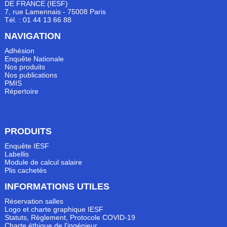
DE FRANCE (IESF)
7, rue Lamennais - 75008 Paris
Tél. : 01 44 13 66 88
NAVIGATION
Adhésion
Enquête Nationale
Nos produits
Nos publications
PMIS
Répertoire
PRODUITS
Enquête IESF
Labellis
Module de calcul salaire
Plis cachetés
INFORMATIONS UTILES
Réservation salles
Logo et charte graphique IESF
Statuts, Règlement, Protocole COVID-19
Charte éthique de l'ingénieur