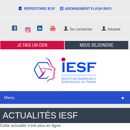
RÉPERTOIRE IESF
ABONNEMENT FLASH INFO
Se connecter
Intranet
JE FAIS
UN DON
NOUS
REJOINDRE
Menu
▼
ACTUALITÉS IESF
Cette actualité n'est plus en ligne.