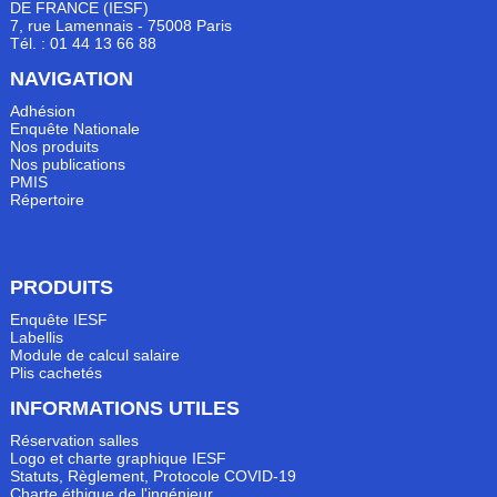
DE FRANCE (IESF)
7, rue Lamennais - 75008 Paris
Tél. : 01 44 13 66 88
NAVIGATION
Adhésion
Enquête Nationale
Nos produits
Nos publications
PMIS
Répertoire
PRODUITS
Enquête IESF
Labellis
Module de calcul salaire
Plis cachetés
INFORMATIONS UTILES
Réservation salles
Logo et charte graphique IESF
Statuts, Règlement, Protocole COVID-19
Charte éthique de l'ingénieur