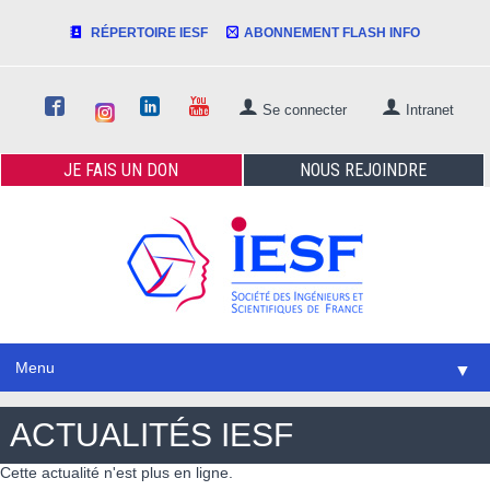
RÉPERTOIRE IESF
ABONNEMENT FLASH INFO
Se connecter
Intranet
JE FAIS
UN DON
NOUS
REJOINDRE
Menu
▼
ACTUALITÉS IESF
Cette actualité n'est plus en ligne.