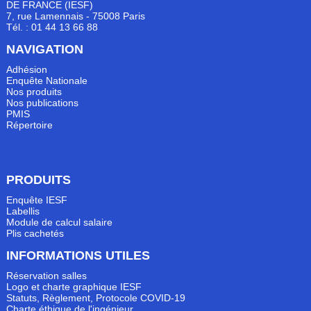
DE FRANCE (IESF)
7, rue Lamennais - 75008 Paris
Tél. : 01 44 13 66 88
NAVIGATION
Adhésion
Enquête Nationale
Nos produits
Nos publications
PMIS
Répertoire
PRODUITS
Enquête IESF
Labellis
Module de calcul salaire
Plis cachetés
INFORMATIONS UTILES
Réservation salles
Logo et charte graphique IESF
Statuts, Règlement, Protocole COVID-19
Charte éthique de l'ingénieur