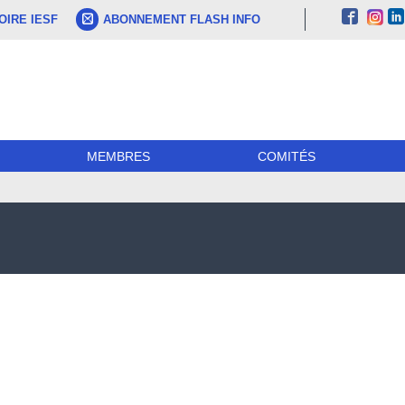
IRE IESF
ABONNEMENT FLASH INFO
MEMBRES
COMITÉS