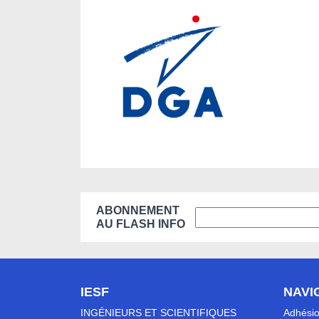
ABONNEMENT
AU FLASH INFO
IESF
NAVI
INGÉNIEURS ET SCIENTIFIQUES
Adhési