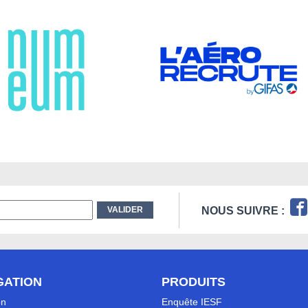
NOUS SUIVRE :
GATION
PRODUITS
on
Enquête IESF