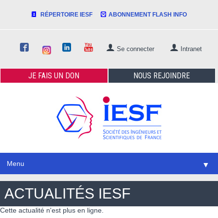
RÉPERTOIRE IESF
ABONNEMENT FLASH INFO
Se connecter
Intranet
JE FAIS
UN DON
NOUS
REJOINDRE
Menu
▼
ACTUALITÉS IESF
Cette actualité n'est plus en ligne.