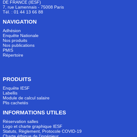
DE FRANCE (IESF)
7, rue Lamennais - 75008 Paris
Tél. : 01 44 13 66 88
NAVIGATION
Adhésion
Enquête Nationale
Nos produits
Nos publications
PMIS
Répertoire
PRODUITS
Enquête IESF
Labellis
Module de calcul salaire
Plis cachetés
INFORMATIONS UTILES
Réservation salles
Logo et charte graphique IESF
Statuts, Règlement, Protocole COVID-19
Charte éthique de l'ingénieur